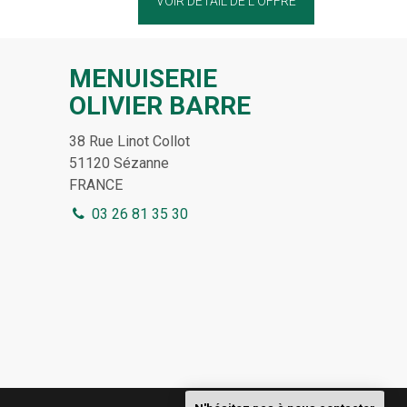
VOIR DÉTAIL DE L'OFFRE
MENUISERIE
OLIVIER BARRE
38 Rue Linot Collot
51120
Sézanne
FRANCE
03 26 81 35 30