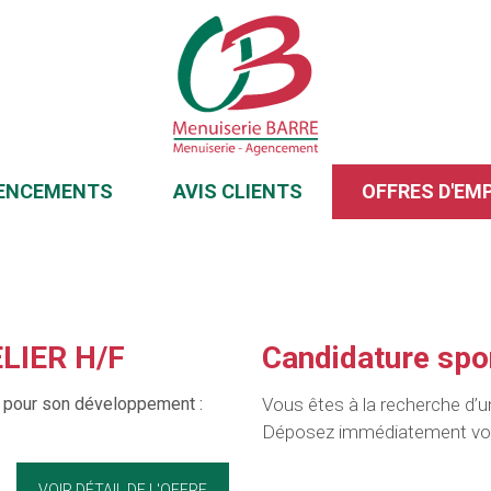
ENCEMENTS
AVIS CLIENTS
OFFRES D'EM
LIER H/F
Candidature spo
 pour son développement :
Vous êtes à la recherche d’u
Déposez immédiatement vot
VOIR DÉTAIL DE L'OFFRE