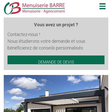
Togg
navig
Vous avez un projet ?
Contactez-nous !
Nous étudierons votre demande et vous
bénéficierez de conseils personnalisés.
DEMANDE DE DEVIS