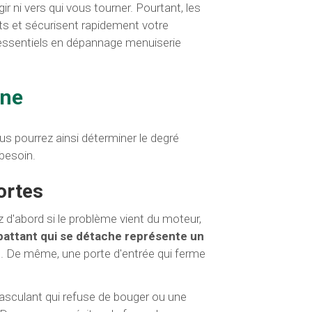
ni vers qui vous tourner. Pourtant, les
ts et sécurisent rapidement votre
 essentiels en dépannage menuiserie
nne
ous pourrez ainsi déterminer le degré
 besoin.
ortes
z d'abord si le problème vient du moteur,
battant qui se détache représente un
. De même, une porte d'entrée qui ferme
asculant qui refuse de bouger ou une