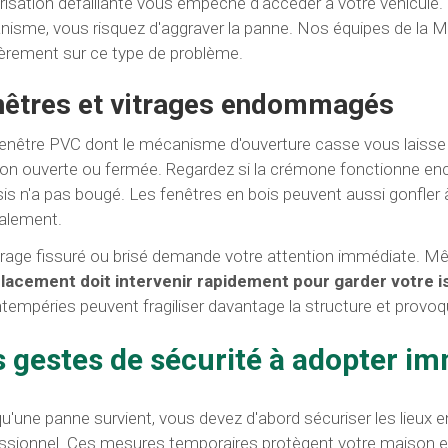
isation défaillante vous empêche d'accéder à votre véhicule. 
isme, vous risquez d'aggraver la panne. Nos équipes de la Men
ièrement sur ce type de problème.
nêtres et vitrages endommagés
enêtre PVC dont le mécanisme d'ouverture casse vous laisse
ion ouverte ou fermée. Regardez si la crémone fonctionne encor
is n'a pas bougé. Les fenêtres en bois peuvent aussi gonfler à
alement.
trage fissuré ou brisé demande votre attention immédiate. Mêm
acement doit intervenir rapidement pour garder votre is
ntempéries peuvent fragiliser davantage la structure et provoqu
s gestes de sécurité à adopter 
u'une panne survient, vous devez d'abord sécuriser les lieux en
ssionnel. Ces mesures temporaires protègent votre maison et 