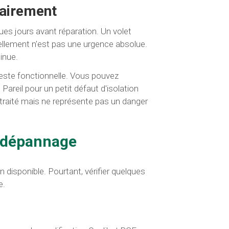
airement
ues jours avant réparation. Un volet
llement n'est pas une urgence absolue.
inue.
reste fonctionnelle. Vous pouvez
Pareil pour un petit défaut d'isolation
 traité mais ne représente pas un danger
e dépannage
n disponible. Pourtant, vérifier quelques
e.