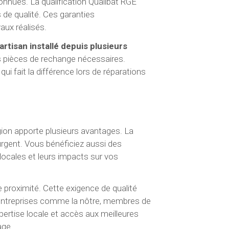
connues. La qualification Qualibat RGE
 de qualité. Ces garanties
aux réalisés.
artisan installé depuis plusieurs
 pièces de rechange nécessaires.
ui fait la différence lors de réparations
gion apporte plusieurs avantages. La
urgent. Vous bénéficiez aussi des
 locales et leurs impacts sur vos
e proximité. Cette exigence de qualité
es entreprises comme la nôtre, membres de
ertise locale et accès aux meilleures
age.