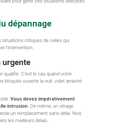
saire pour gérer ces situations délicates
 du dépannage
situations critiques de celles qui
r l'intervention.
n urgente
qualifié. C'est le cas quand votre
re bloquée ouverte la nuit, volet arraché
pide.
Vous devez impérativement
lle intrusion
. De même, un vitrage
mande un remplacement sans délai. Nos
ns les meilleurs délais.