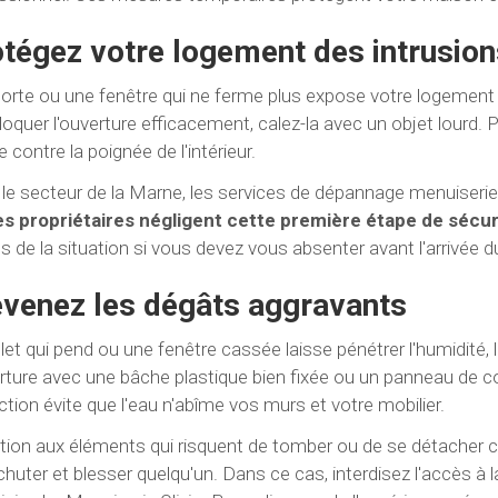
tégez votre logement des intrusion
orte ou une fenêtre qui ne ferme plus expose votre logement
loquer l'ouverture efficacement, calez-la avec un objet lourd. P
 contre la poignée de l'intérieur.
le secteur de la Marne, les services de dépannage menuiser
es propriétaires négligent cette première étape de sécur
ns de la situation si vous devez vous absenter avant l'arrivée d
venez les dégâts aggravants
let qui pend ou une fenêtre cassée laisse pénétrer l'humidité, l
erture avec une bâche plastique bien fixée ou un panneau de c
ction évite que l'eau n'abîme vos murs et votre mobilier.
tion aux éléments qui risquent de tomber ou de se détacher 
chuter et blesser quelqu'un. Dans ce cas, interdisez l'accès à