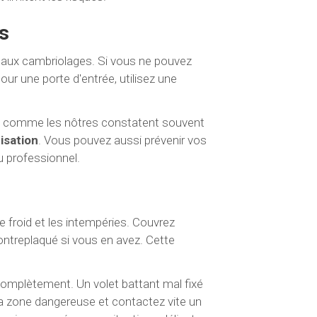
s
 aux cambriolages. Si vous ne pouvez
our une porte d'entrée, utilisez une
ie comme les nôtres constatent souvent
isation
. Vous pouvez aussi prévenir vos
u professionnel.
e froid et les intempéries. Couvrez
ontreplaqué si vous en avez. Cette
complètement. Un volet battant mal fixé
 la zone dangereuse et contactez vite un