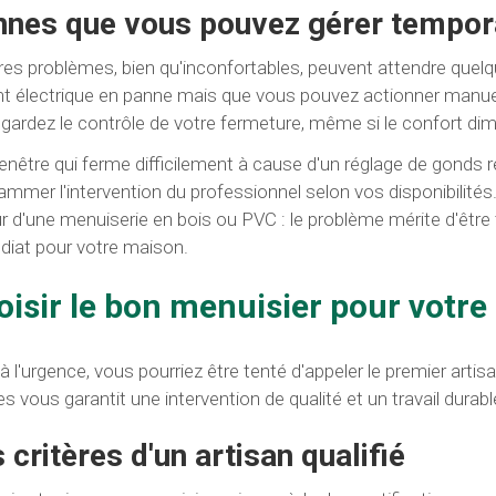
nnes que vous pouvez gérer tempor
res problèmes, bien qu'inconfortables, peuvent attendre quelq
nt électrique en panne mais que vous pouvez actionner manue
gardez le contrôle de votre fermeture, même si le confort dim
enêtre qui ferme difficilement à cause d'un réglage de gonds 
ammer l'intervention du professionnel selon vos disponibilités. 
r d'une menuiserie en bois ou PVC : le problème mérite d'être
iat pour votre maison.
oisir le bon menuisier pour votr
à l'urgence, vous pourriez être tenté d'appeler le premier artisa
es vous garantit une intervention de qualité et un travail durabl
 critères d'un artisan qualifié