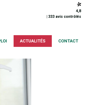
4,8
| 333 avis contrôlés
PLOI
ACTUALITÉS
CONTACT