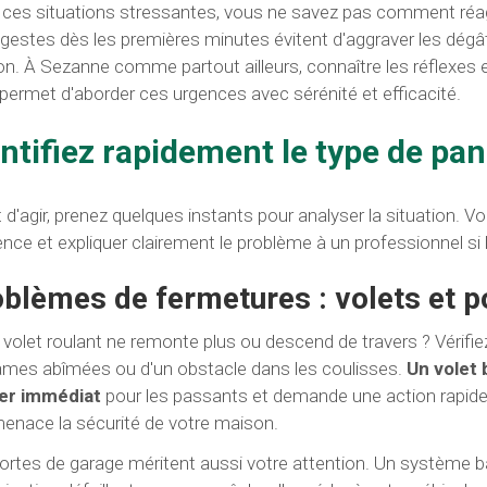
ces situations stressantes, vous ne savez pas comment réagir 
gestes dès les premières minutes évitent d'aggraver les dégâ
n. À Sezanne comme partout ailleurs, connaître les réflexes
permet d'aborder ces urgences avec sérénité et efficacité.
entifiez rapidement le type de pa
 d'agir, prenez quelques instants pour analyser la situation. V
ence et expliquer clairement le problème à un professionnel si
blèmes de fermetures : volets et p
 volet roulant ne remonte plus ou descend de travers ? Vérifie
ames abîmées ou d'un obstacle dans les coulisses.
Un volet 
er immédiat
pour les passants et demande une action rapide
enace la sécurité de votre maison.
ortes de garage méritent aussi votre attention. Un système b